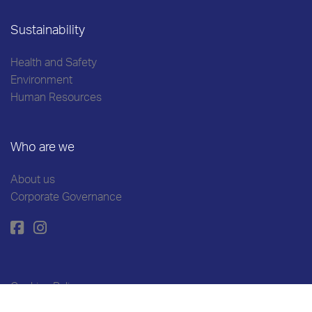
Sustainability
Health and Safety
Environment
Human Resources
Who are we
About us
Corporate Governance
Cookies Policy
Personal Data Protection