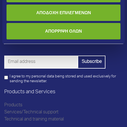
ΑΠΟΔΟΧΗ ΕΠΙΛΕΓΜΕΝΩΝ
Newsletter
ΑΠΟΡΡΙΨΗ ΟΛΩΝ
Subscribe to our newsletter to receive updates on new
products, offers and other information!
I agree to my personal data being stored and used exclusively for
sending the newsletter.
Products and Services
Products
Services/Technical support
Technical and training material