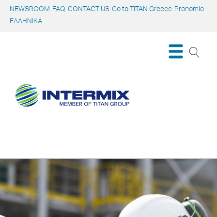
NEWSROOM
FAQ
CONTACT US
Go to TITAN Greece
Pronomio
ΕΛΛΗΝΙΚΑ