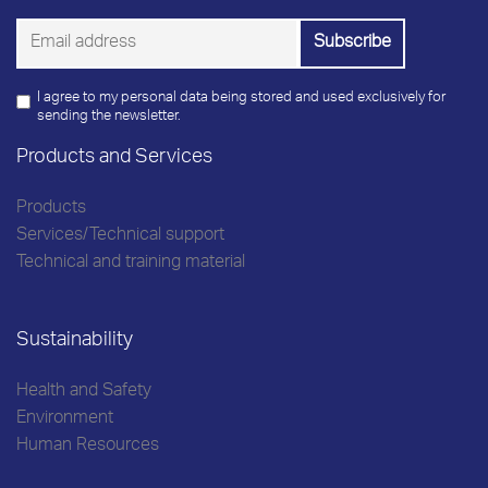
I agree to my personal data being stored and used exclusively for
sending the newsletter.
Products and Services
Products
Services/Technical support
Technical and training material
Sustainability
Health and Safety
Environment
Human Resources