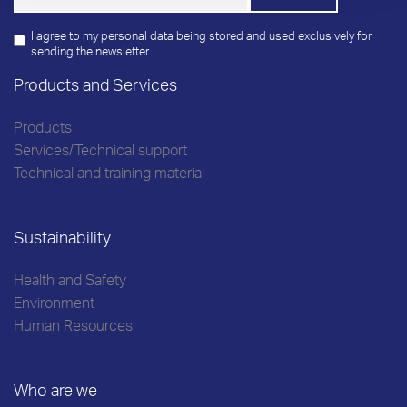
I agree to my personal data being stored and used exclusively for
sending the newsletter.
Products and Services
Products
Services/Technical support
Technical and training material
Sustainability
Health and Safety
Environment
Human Resources
Who are we