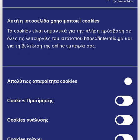
Συγκολλητικά υλικά για
διακοσμητικά πλακίδια
Αυτή η ιστοσελίδα χρησιμοποιεί cookies
Τα cookies είναι σημαντικά για την πλήρη πρόσβαση σε
όλες τις λειτουργίες του ιστότοπου https://intermix.gr/ και
Περισσότερα
για τη βελτίωση της online εμπειρία σας.
Μάθετε περισσότερα
Επιλογή
Απολύτως απαραίτητα cookies
συγκατάθεσης
Cookies Προτίμησης
Cookies ανάλυσης
Cookies τρίτων