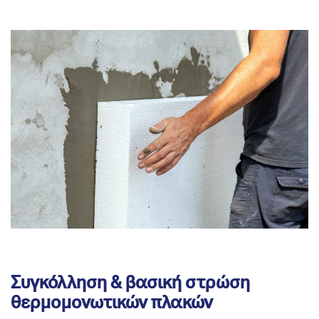
Συγκόλληση & βασική στρώση
θερμομονωτικών πλακών