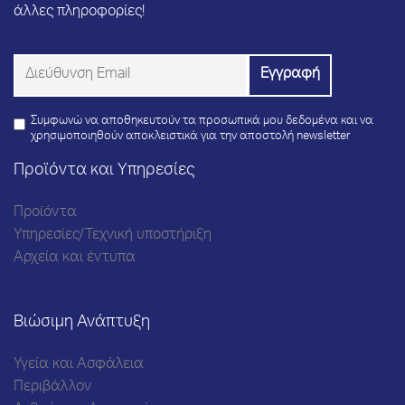
άλλες πληροφορίες!
Συμφωνώ να αποθηκευτούν τα προσωπικά μου δεδομένα και να
χρησιμοποιηθούν αποκλειστικά για την αποστολή newsletter
Προϊόντα και Υπηρεσίες
Προϊόντα
Υπηρεσίες/Τεχνική υποστήριξη
Αρχεία και έντυπα
Βιώσιμη Ανάπτυξη
Υγεία και Ασφάλεια
Περιβάλλον