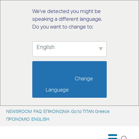
We've detected you might be
speaking a different language.
Do you want to change to:
English
                        Change 
Language                    
NEWSROOM
FAQ
ΕΠΙΚΟΙΝΩΝΙΑ
Go to TITAN Greece
ΠΡΟΝΟΜΙΟ
ENGLISH