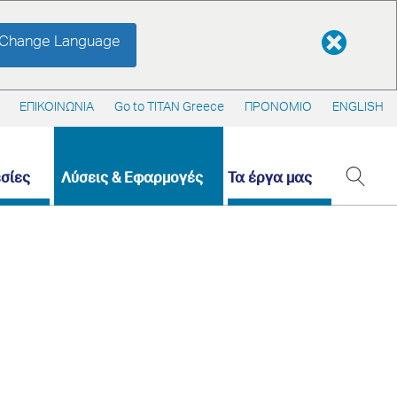
Change Language
ΕΠΙΚΟΙΝΩΝΙΑ
Go to TITAN Greece
ΠΡΟΝΟΜΙΟ
ENGLISH
σίες
Λύσεις & Εφαρμογές
Τα έργα μας