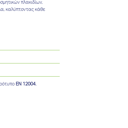
σμητικών πλακιδίων,
λα, καλύπτοντας κάθε
Πρότυπο
ΕΝ 12004.