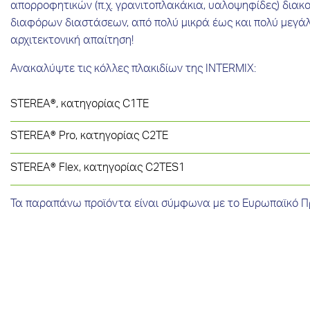
απορροφητικών (π.χ. γρανιτοπλακάκια, υαλοψηφίδες) διακο
διαφόρων διαστάσεων, από πολύ μικρά έως και πολύ μεγά
αρχιτεκτονική απαίτηση!
Ανακαλύψτε τις κόλλες πλακιδίων της INTERMIX:
STEREA®, κατηγορίας C1TE
STEREA® Pro, κατηγορίας C2TE
STEREA® Flex, κατηγορίας C2TES1
Τα παραπάνω προϊόντα είναι σύμφωνα με το Ευρωπαϊκό 