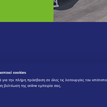
Προϊόντα και
μοποιεί cookies
Υπηρεσίες
ά για την πλήρη πρόσβαση σε όλες τις λειτουργίες του ιστότοπ
εις
Προϊόντα
α τη βελτίωση της online εμπειρία σας.
ς!
Υπηρεσίες/Τεχνική
υποστήριξη
Αρχεία και έντυπα