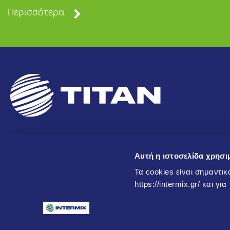
Περισσότερα
Newsletter
Αυτή η ιστοσελίδα χρησι
Τα cookies είναι σημαντικ
Εγγραφείτε στο newsletter μας για να λαμβάνετε ενημερώσ
https://intermix.gr/ και γι
σχετικά με νέα προϊόντα, προσφορές και άλλες πληροφορίε
Μάθετε περισσότερα