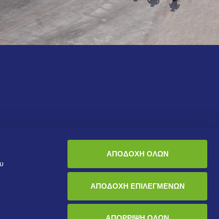
Βιώσιμη Ανάπτυξη
Ποιοι είμαστε
ΑΠΟΔΟΧΗ ΟΛΩΝ
ου
Υγεία και Ασφάλεια
Σχετικά με εμάς
Περιβάλλον
Εταιρική Διακυβέρνηση
ΑΠΟΔΟΧΗ ΕΠΙΛΕΓΜΕΝΩΝ
Ανθρώπινο Δυναμικό
ΑΠΟΡΡΙΨΗ ΟΛΩΝ