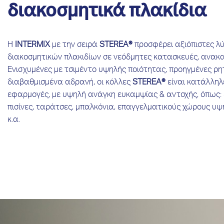
διακοσμητικά πλακίδια
Η
INTERMIX
με την σειρά
STEREA®
προσφέρει αξιόπιστες λ
διακοσμητικών πλακιδίων σε νεόδμητες κατασκευές, ανακαι
Ενισχυμένες με τσιμέντο υψηλής ποιότητας, προηγμένες ρ
διαβαθμισμένα αδρανή, οι κόλλες
STEREA®
είναι κατάλληλ
εφαρμογές, με υψηλή ανάγκη ευκαμψίας & αντοχής, όπως:
πισίνες, ταράτσες, μπαλκόνια, επαγγελματικούς χώρους υ
κ.α.