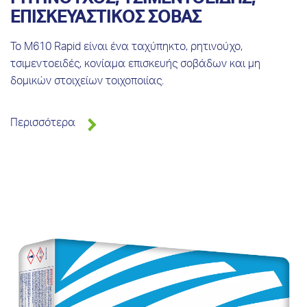
ΕΠΙΣΚΕΥΑΣΤΙΚOΣ ΣΟΒAΣ
Το Μ610 Rapid είναι ένα ταχύπηκτο, ρητινούχο,
τσιμεντοειδές, κονίαμα επισκευής σοβάδων και μη
δομικών στοιχείων τοιχοποιίας.
Περισσότερα