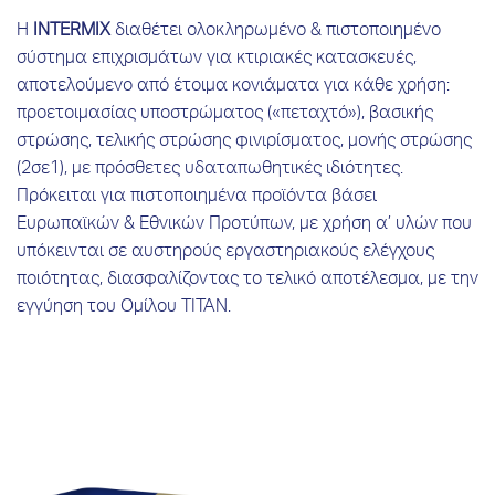
Η
INTERMIX
διαθέτει ολοκληρωμένο & πιστοποιημένο
σύστημα επιχρισμάτων για κτιριακές κατασκευές,
αποτελούμενο από έτοιμα κονιάματα για κάθε χρήση:
προετοιμασίας υποστρώματος («πεταχτό»), βασικής
στρώσης, τελικής στρώσης φινιρίσματος, μονής στρώσης
(2σε1), με πρόσθετες υδαταπωθητικές ιδιότητες.
Πρόκειται για πιστοποιημένα προϊόντα βάσει
Ευρωπαϊκών & Εθνικών Προτύπων, με χρήση α’ υλών που
υπόκεινται σε αυστηρούς εργαστηριακούς ελέγχους
ποιότητας, διασφαλίζοντας το τελικό αποτέλεσμα, με την
εγγύηση του Ομίλου ΤΙΤΑΝ.