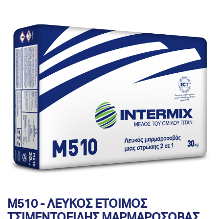
Μ510 - ΛΕΥΚΟΣ ΕΤΟΙΜΟΣ
ΤΣΙΜΕΝΤΟΕΙΔΗΣ ΜΑΡΜΑΡΟΣΟΒΑΣ