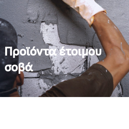
Προϊόντα έτοιμου
σοβά