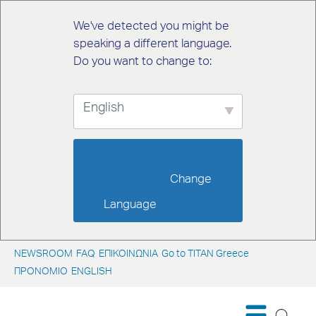
We've detected you might be
speaking a different language.
Do you want to change to:
English
                        Change 
Language                    
NEWSROOM
FAQ
ΕΠΙΚΟΙΝΩΝΙΑ
Go to TITAN Greece
ΠΡΟΝΟΜΙΟ
ENGLISH