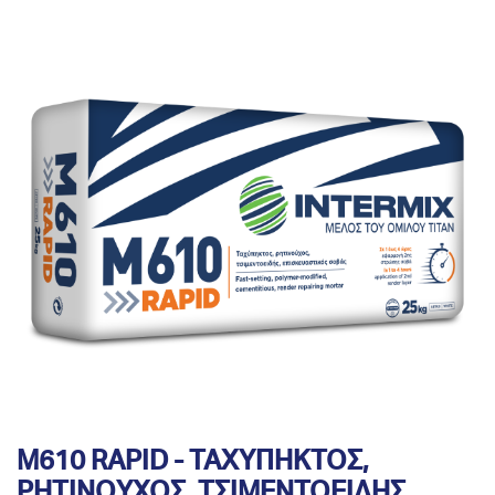
M610 RAPID - ΤΑXYΠΗΚΤΟΣ,
ΡΗΤΙΝΟYΧΟΣ, ΤΣΙΜΕΝΤΟΕΙΔHΣ,