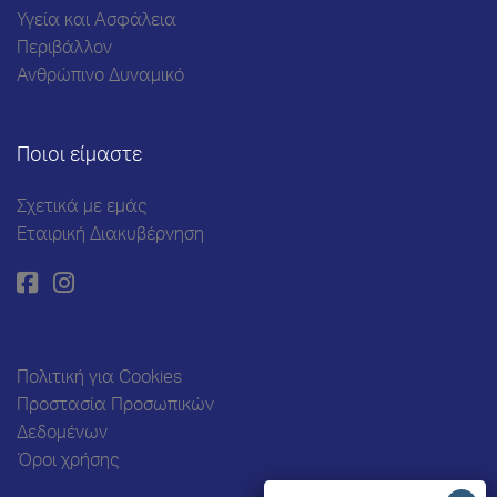
Υγεία και Ασφάλεια
Περιβάλλον
Ανθρώπινο Δυναμικό
Ποιοι είμαστε
Σχετικά με εμάς
Εταιρική Διακυβέρνηση
Πολιτική για Cookies
Προστασία Προσωπικών
Δεδομένων
Όροι χρήσης