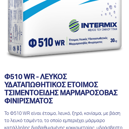
Φ510 WR - ΛΕΥΚΟΣ
ΥΔΑΤΑΠΩΘΗΤΙΚΟΣ ΕΤΟΙΜΟΣ
ΤΣΙΜΕΝΤΟΕΙΔΗΣ ΜΑΡΜΑΡΟΣΟΒΑΣ
ΦΙΝΙΡΙΣΜΑΤΟΣ
Το Φ510 WR είναι έτοιμο, λευκό, ξηρό, κονίαμα, με βάση
το λευκό τσιμέντο, το οποίο εμπεριέχει μάρμαρο
κατάλληλης διαβαθμισμένης κοκκομετρίας, υδράσβεστο