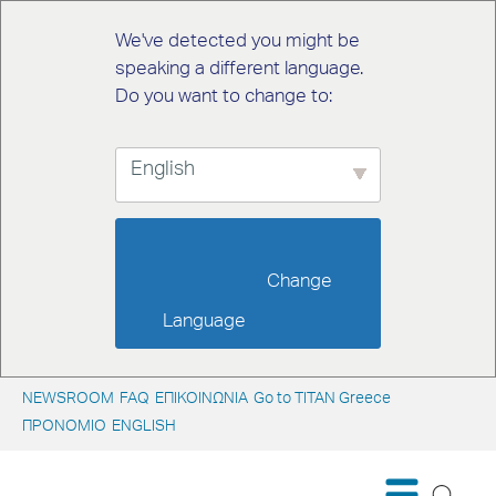
We've detected you might be
speaking a different language.
Do you want to change to:
English
                        Change 
Language                    
NEWSROOM
FAQ
ΕΠΙΚΟΙΝΩΝΙΑ
Go to TITAN Greece
ΠΡΟΝΟΜΙΟ
ENGLISH