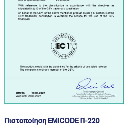
Πιστοποίηση EMICODE Π-220