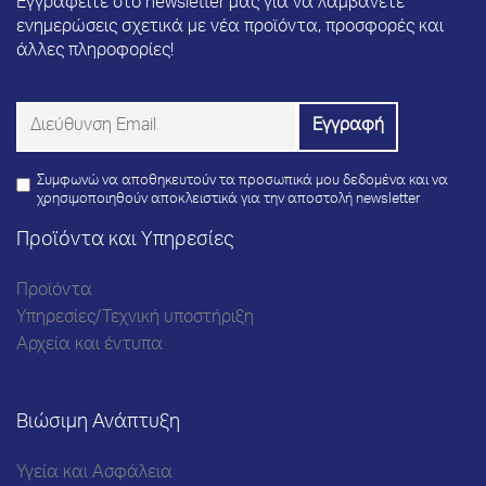
Εγγραφείτε στο newsletter μας για να λαμβάνετε
ενημερώσεις σχετικά με νέα προϊόντα, προσφορές και
άλλες πληροφορίες!
Συμφωνώ να αποθηκευτούν τα προσωπικά μου δεδομένα και να
χρησιμοποιηθούν αποκλειστικά για την αποστολή newsletter
Προϊόντα και Υπηρεσίες
Προϊόντα
Υπηρεσίες/Τεχνική υποστήριξη
Αρχεία και έντυπα
Βιώσιμη Ανάπτυξη
Υγεία και Ασφάλεια