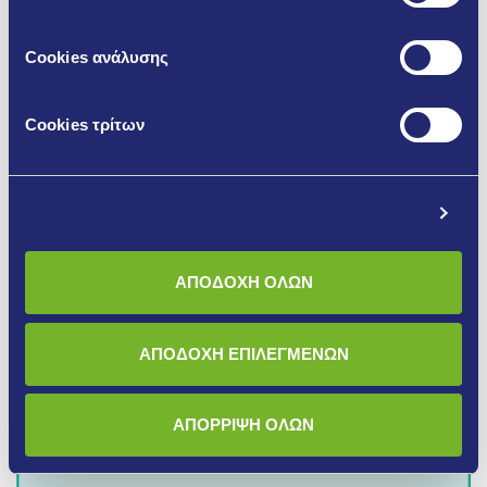
Cookies ανάλυσης
Cookies τρίτων
Πιστοποίηση EMICODE M-610
Προβολή λεπτομερειών
ΑΠΟΔΟΧΗ ΟΛΩΝ
Περισσότερα
ΑΠΟΔΟΧΗ ΕΠΙΛΕΓΜΕΝΩΝ
ΑΠΟΡΡΙΨΗ ΟΛΩΝ