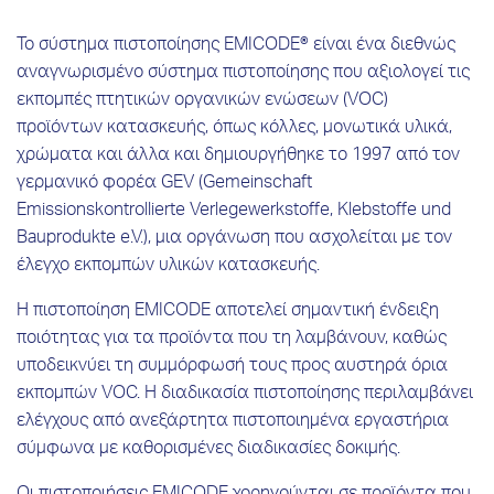
Το σύστημα πιστοποίησης EMICODE® είναι ένα διεθνώς
αναγνωρισμένο σύστημα πιστοποίησης που αξιολογεί τις
εκπομπές πτητικών οργανικών ενώσεων (VOC)
προϊόντων κατασκευής, όπως κόλλες, μονωτικά υλικά,
χρώματα και άλλα και δημιουργήθηκε το 1997 από τον
γερμανικό φορέα GEV (Gemeinschaft
Emissionskontrollierte Verlegewerkstoffe, Klebstoffe und
Bauprodukte e.V.), μια οργάνωση που ασχολείται με τον
έλεγχο εκπομπών υλικών κατασκευής.
Η πιστοποίηση EMICODE αποτελεί σημαντική ένδειξη
ποιότητας για τα προϊόντα που τη λαμβάνουν, καθώς
υποδεικνύει τη συμμόρφωσή τους προς αυστηρά όρια
εκπομπών VOC. Η διαδικασία πιστοποίησης περιλαμβάνει
ελέγχους από ανεξάρτητα πιστοποιημένα εργαστήρια
σύμφωνα με καθορισμένες διαδικασίες δοκιμής.