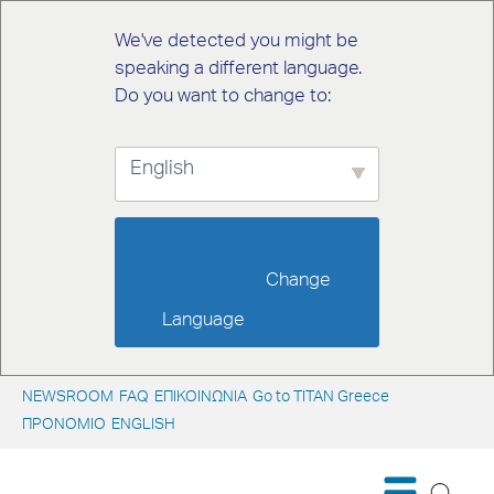
We've detected you might be
speaking a different language.
Do you want to change to:
English
                        Change 
Language                    
NEWSROOM
FAQ
ΕΠΙΚΟΙΝΩΝΙΑ
Go to TITAN Greece
ΠΡΟΝΟΜΙΟ
ENGLISH