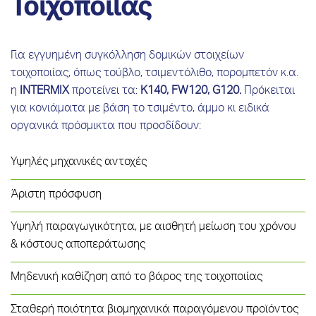
Τοιχοποιίας
Για εγγυημένη συγκόλληση δομικών στοιχείων
τοιχοποιίας, όπως τούβλο, τσιμεντόλιθο, πορομπετόν κ.α.
η
INTERMIX
προτείνει τα:
Κ140, FW120, G120.
Πρόκειται
για κονιάματα με βάση το τσιμέντο, άμμο κι ειδικά
οργανικά πρόσμικτα που προσδίδουν:
Υψηλές μηχανικές αντοχές
Άριστη πρόσφυση
Υψηλή παραγωγικότητα, με αισθητή μείωση του χρόνου
& κόστους αποπεράτωσης
Μηδενική καθίζηση από το βάρος της τοιχοποιίας
Σταθερή ποιότητα βιομηχανικά παραγόμενου προϊόντος