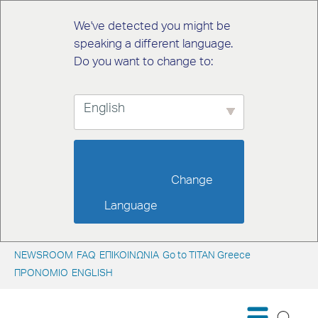
We've detected you might be
speaking a different language.
Do you want to change to:
English
                        Change 
Language                    
NEWSROOM
FAQ
ΕΠΙΚΟΙΝΩΝΙΑ
Go to TITAN Greece
ΠΡΟΝΟΜΙΟ
ENGLISH