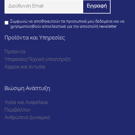
Συμφωνώ να αποθηκευτούν τα προσωπικά μου δεδομένα και να
χρησιμοποιηθούν αποκλειστικά για την αποστολή newsletter
Προϊόντα και Υπηρεσίες
Προϊόντα
Υπηρεσίες/Τεχνική υποστήριξη
Αρχεία και έντυπα
Βιώσιμη Ανάπτυξη
Υγεία και Ασφάλεια
Περιβάλλον
Ανθρώπινο Δυναμικό