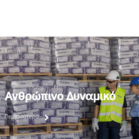
Ανθρώπινο Δυναμικό
Περισσότερα