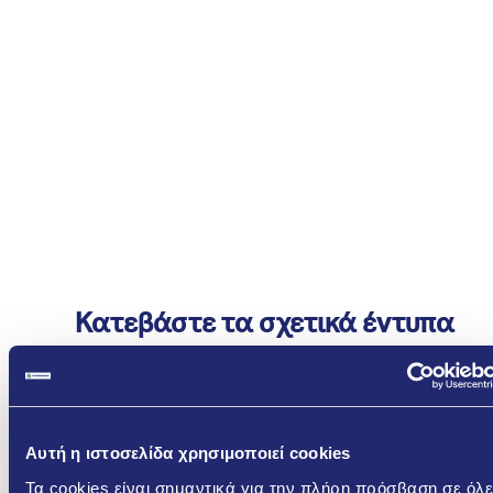
Κατεβάστε τα σχετικά έντυπα
ERGOSOL - ΓΚΡΙ ΤΣΙΜΕΝΤΟΕΙΔΕΣ ΚΟΝΙΑΜΑ
ΔΟΜΗΣΗΣ ΓΕΝΙΚΗΣ ΧΡΗΣΗΣ
Αυτή η ιστοσελίδα χρησιμοποιεί cookies
GR
EN
Τα cookies είναι σημαντικά για την πλήρη πρόσβαση σε όλε