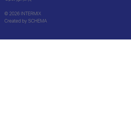
© 2026 INTERMIX
Created by
SCHEMA