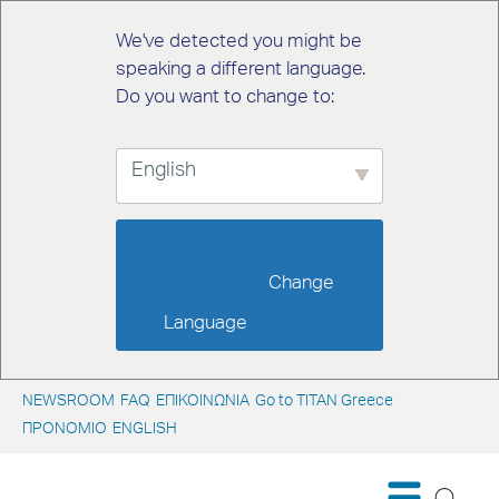
We've detected you might be
speaking a different language.
Do you want to change to:
English
                        Change 
Language                    
NEWSROOM
FAQ
ΕΠΙΚΟΙΝΩΝΙΑ
Go to TITAN Greece
ΠΡΟΝΟΜΙΟ
ENGLISH