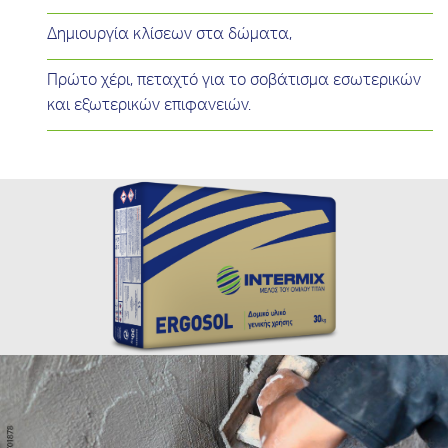
Δημιουργία κλίσεων στα δώματα,
Πρώτο χέρι, πεταχτό για το σοβάτισμα εσωτερικών
και εξωτερικών επιφανειών.