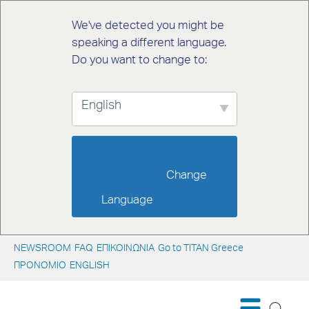
We've detected you might be
speaking a different language.
Do you want to change to:
English
                        Change 
Language                    
NEWSROOM
FAQ
ΕΠΙΚΟΙΝΩΝΙΑ
Go to TITAN Greece
ΠΡΟΝΟΜΙΟ
ENGLISH