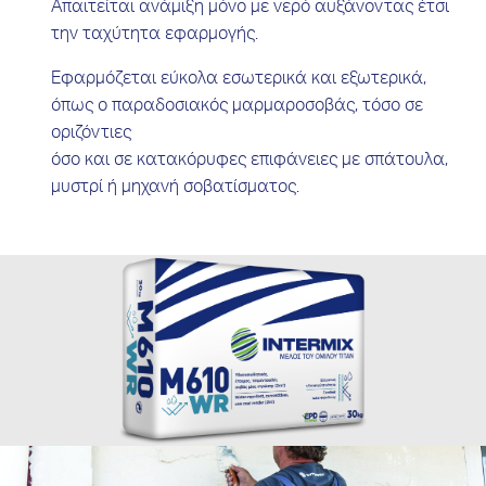
Απαιτείται ανάμιξη μόνο με νερό αυξάνοντας έτσι
την ταχύτητα εφαρμογής.
Εφαρμόζεται εύκολα εσωτερικά και εξωτερικά,
όπως ο παραδοσιακός μαρμαροσοβάς, τόσο σε
οριζόντιες
όσο και σε κατακόρυφες επιφάνειες με σπάτουλα,
μυστρί ή μηχανή σοβατίσματος.