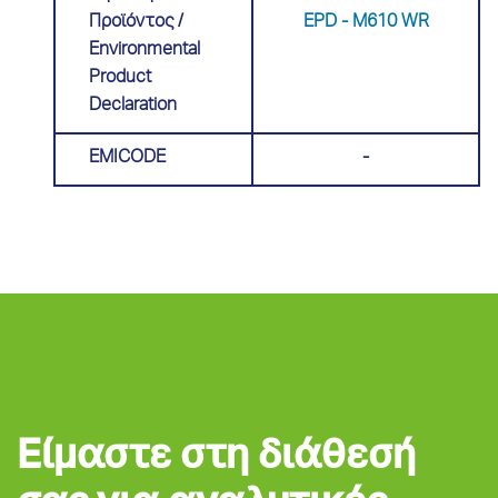
Προϊόντος /
EPD - M610 WR
Environmental
Product
Declaration
EMICODE
-
Είμαστε στη διάθεσή