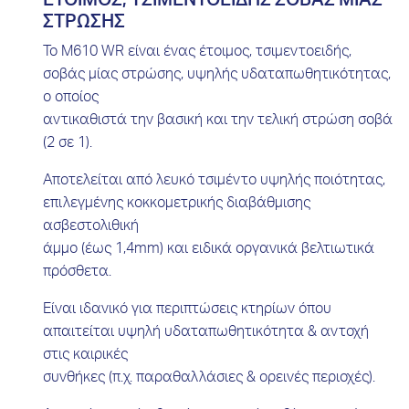
ΕΤΟΙΜΟΣ, ΤΣΙΜΕΝΤΟΕΙΔΗΣ ΣΟΒΑΣ ΜΙΑΣ
ΣΤΡΩΣΗΣ
Το Μ610 WR είναι ένας έτοιμος, τσιμεντοειδής,
σοβάς μίας στρώσης, υψηλής υδαταπωθητικότητας,
ο οποίος
αντικαθιστά την βασική και την τελική στρώση σοβά
(2 σε 1).
Αποτελείται από λευκό τσιμέντο υψηλής ποιότητας,
επιλεγμένης κοκκομετρικής διαβάθμισης
ασβεστολιθική
άμμο (έως 1,4mm) και ειδικά οργανικά βελτιωτικά
πρόσθετα.
Είναι ιδανικό για περιπτώσεις κτηρίων όπου
απαιτείται υψηλή υδαταπωθητικότητα & αντοχή
στις καιρικές
συνθήκες (π.χ. παραθαλλάσιες & ορεινές περιοχές).