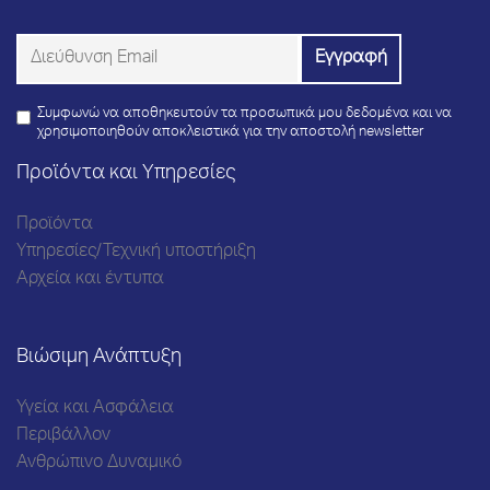
Συμφωνώ να αποθηκευτούν τα προσωπικά μου δεδομένα και να
χρησιμοποιηθούν αποκλειστικά για την αποστολή newsletter
Προϊόντα και Υπηρεσίες
Προϊόντα
Υπηρεσίες/Τεχνική υποστήριξη
Αρχεία και έντυπα
Βιώσιμη Ανάπτυξη
Υγεία και Ασφάλεια
Περιβάλλον
Ανθρώπινο Δυναμικό