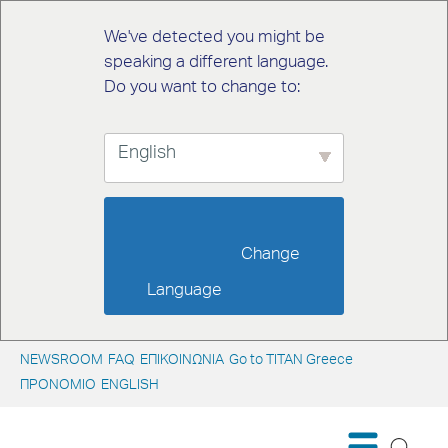
We've detected you might be
speaking a different language.
Do you want to change to:
English
                        Change 
Language                    
NEWSROOM
FAQ
ΕΠΙΚΟΙΝΩΝΙΑ
Go to TITAN Greece
ΠΡΟΝΟΜΙΟ
ENGLISH