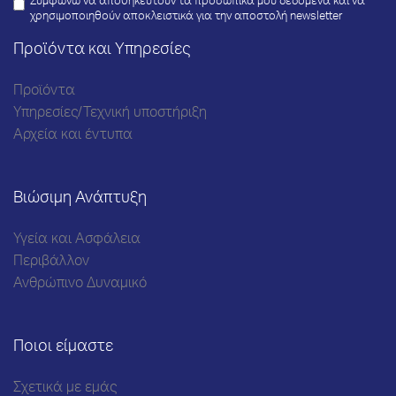
Συμφωνώ να αποθηκευτούν τα προσωπικά μου δεδομένα και να
χρησιμοποιηθούν αποκλειστικά για την αποστολή newsletter
Προϊόντα και Υπηρεσίες
Προϊόντα
Υπηρεσίες/Τεχνική υποστήριξη
Αρχεία και έντυπα
Βιώσιμη Ανάπτυξη
Υγεία και Ασφάλεια
Περιβάλλον
Ανθρώπινο Δυναμικό
Ποιοι είμαστε
Σχετικά με εμάς