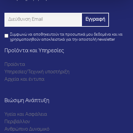
Συμφωνώ να αποθηκευτούν τα προσωπικά μου δεδομένα και να
χρησιμοποιηθούν αποκλειστικά για την αποστολή newsletter
Προϊόντα και Υπηρεσίες
Προϊόντα
Υπηρεσίες/Τεχνική υποστήριξη
Αρχεία και έντυπα
Βιώσιμη Ανάπτυξη
Υγεία και Ασφάλεια
Περιβάλλον
Ανθρώπινο Δυναμικό