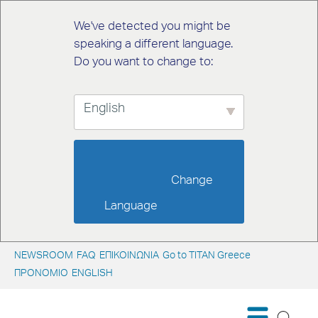
We've detected you might be
speaking a different language.
Do you want to change to:
English
                        Change 
Language                    
NEWSROOM
FAQ
ΕΠΙΚΟΙΝΩΝΙΑ
Go to TITAN Greece
ΠΡΟΝΟΜΙΟ
ENGLISH