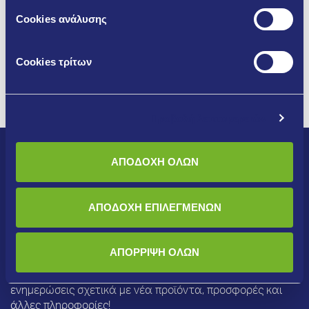
Cookies ανάλυσης
Cookies τρίτων
Προβολή λεπτομερειών
ΑΠΟΔΟΧΗ ΟΛΩΝ
ΑΠΟΔΟΧΗ ΕΠΙΛΕΓΜΕΝΩΝ
Newsletter
ΑΠΟΡΡΙΨΗ ΟΛΩΝ
Εγγραφείτε στο newsletter μας για να λαμβάνετε
ενημερώσεις σχετικά με νέα προϊόντα, προσφορές και
άλλες πληροφορίες!