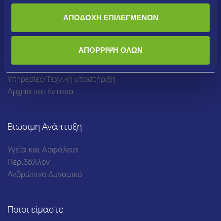
ΑΠΟΔΟΧΗ ΕΠΙΛΕΓΜΕΝΩΝ
Συμφωνώ να αποθηκευτούν τα προσωπικά μου δεδομένα και να
χρησιμοποιηθούν αποκλειστικά για την αποστολή newsletter
Προϊόντα και Υπηρεσίες
ΑΠΟΡΡΙΨΗ ΟΛΩΝ
Προϊόντα
Υπηρεσίες/Τεχνική υποστήριξη
Αρχεία και έντυπα
Βιώσιμη Ανάπτυξη
Υγεία και Ασφάλεια
Περιβάλλον
Ανθρώπινο Δυναμικό
Ποιοι είμαστε