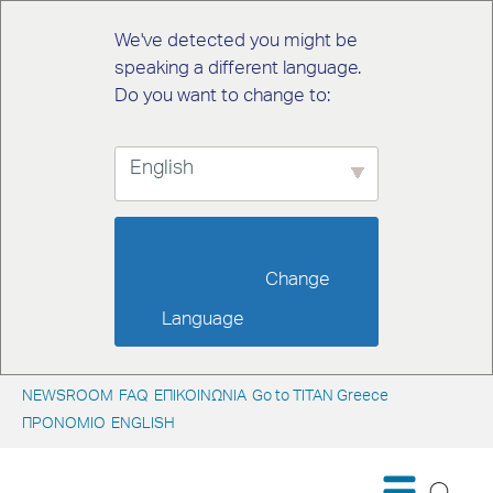
We've detected you might be
speaking a different language.
Do you want to change to:
English
                        Change 
Language                    
NEWSROOM
FAQ
ΕΠΙΚΟΙΝΩΝΙΑ
Go to TITAN Greece
ΠΡΟΝΟΜΙΟ
ENGLISH